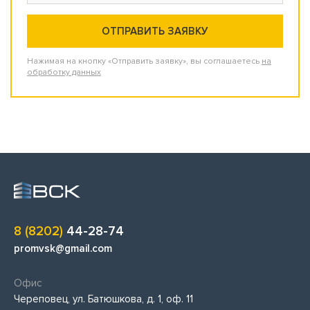
Нажимая на кнопку «Отправить заявку», вы соглашаетесь
на
обработку данных
8 (8202)
44-28-74
promvsk@gmail.com
Офис
Череповец, ул. Батюшкова, д. 1, оф. 11