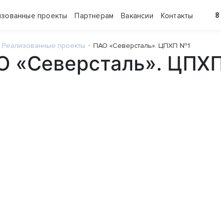
8
изованные проекты
Партнёрам
Вакансии
Контакты
Реализованные проекты
ПАО «Северсталь». ЦПХП №1
О «Северсталь». ЦПХ