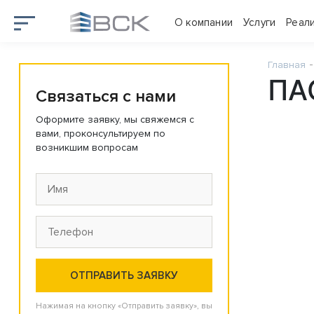
О компании
Услуги
Реал
Главная
ПА
Связаться с нами
Оформите заявку, мы свяжемся с
вами, проконсультируем по
возникшим вопросам
Нажимая на кнопку «Отправить заявку», вы